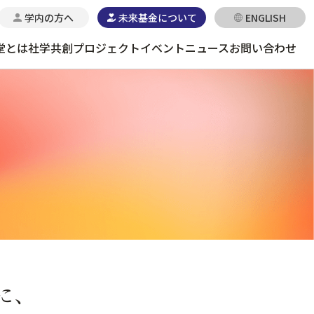
学内の方へ
未来基金について
ENGLISH
堂とは
社学共創プロジェクト
イベント
ニュース
お問い合わせ
に、