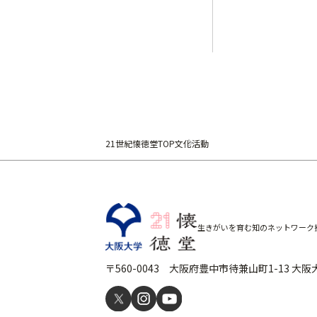
21世紀懐徳堂TOP
文化活動
生きがいを育む知のネットワーク
〒560-0043 大阪府豊中市待兼山町1-13 大