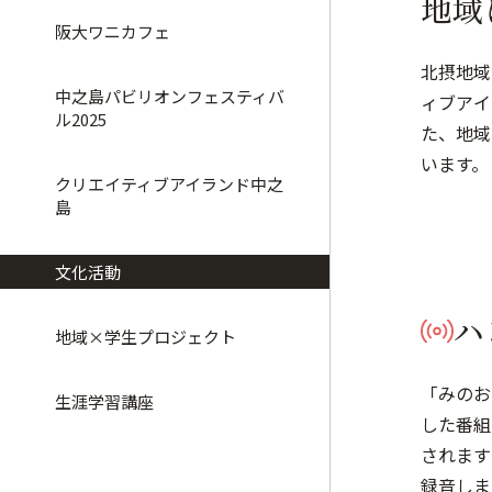
地域
阪大ワニカフェ
北摂地域
中之島パビリオンフェスティバ
ィブアイ
ル2025
た、地域
います。
クリエイティブアイランド中之
島
文化活動
ハ
地域×学生プロジェクト
「みのお
生涯学習講座
した番組
されます
録音しま