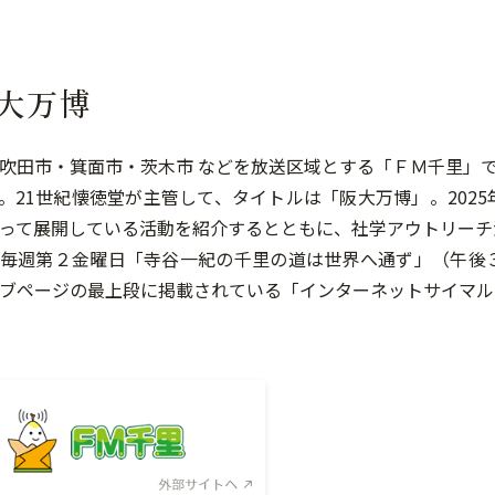
大万博
吹田市・箕面市・茨木市 などを放送区域とする「ＦＭ千里」で
。21世紀懐徳堂が主管して、タイトルは「阪大万博」。202
って展開している活動を紹介するとともに、社学アウトリーチ
毎週第２金曜日「寺谷一紀の千里の道は世界へ通ず」（午後３
ブページの最上段に掲載されている「インターネットサイマル