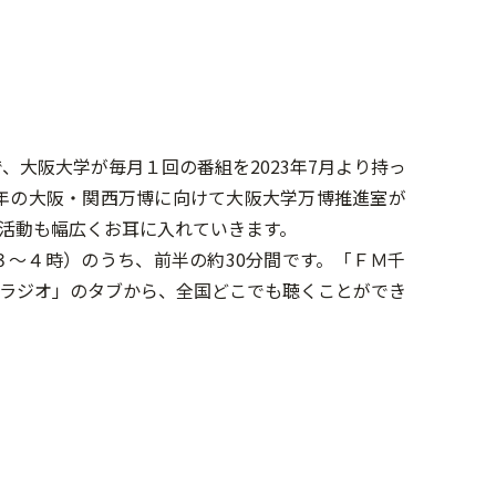
、大阪大学が毎月１回の番組を2023年7月より持っ
5年の大阪・関西万博に向けて大阪大学万博推進室が
活動も幅広くお耳に入れていきます。
～４時）のうち、前半の約30分間です。「ＦＭ千
ラジオ」のタブから、全国どこでも聴くことができ