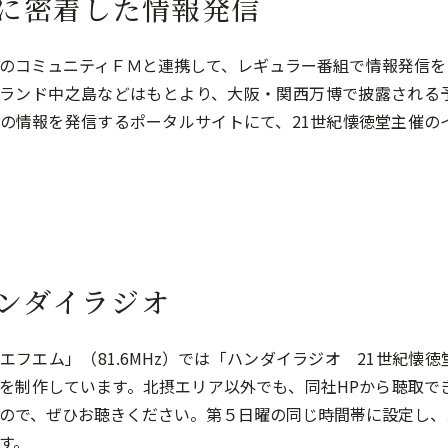
に密着した情報発信
のコミュニティＦＭと連携して、レギュラー番組で情報発信を
ランド中之島などはもとより、大阪・関西万博で披露される
の情報を発信するポータルサイトにて、21世紀懐徳堂主催の
ンダイラジオ
エフエム」（81.6MHz）では「ハンダイラジオ 21世紀
を制作しています。北摂エリア以外でも、同社HPから聴取でき
ので、ぜひお聴きください。第５日曜の同じ時間帯に設定し、
す。