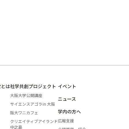
堂とは
社学共創プロジェクト
イベント
大阪大学公開講座
ニュース
サイエンスアゴラin 大阪
学内の方へ
阪大ワニカフェ
広報支援
クリエイティブアイランド
中之島