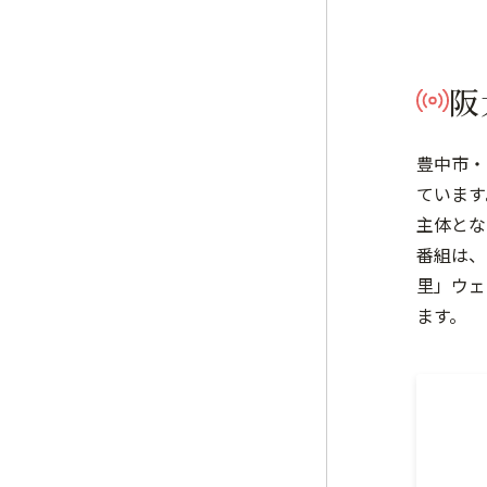
阪
豊中市・
ています
主体とな
番組は、
里」ウェ
ます。