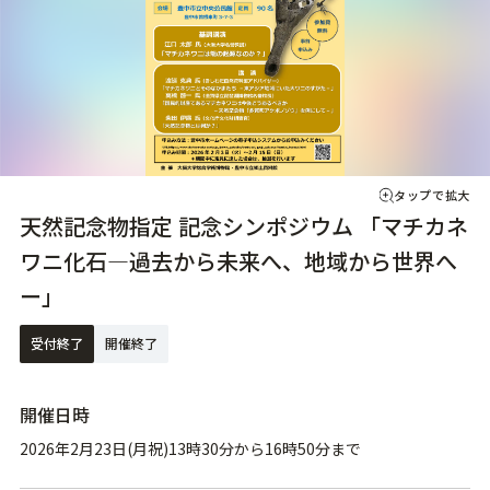
タップで拡大
天然記念物指定 記念シンポジウム 「マチカネ
ワニ化石―過去から未来へ、地域から世界へ
ー」
受付終了
開催終了
開催日時
2026年2月23日(月祝)13時30分から16時50分まで