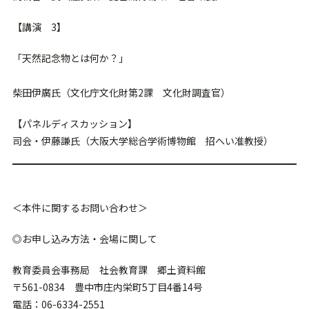
【講演 3】
「天然記念物とは何か？」
柴田伊廣氏（文化庁文化財第2課 文化財調査官）
【パネルディスカッション】
司会・伊藤謙氏（大阪大学総合学術博物館 招へい准教授）
＜本件に関するお問い合わせ＞
◎お申し込み方法・会場に関して
教育委員会事務局 社会教育課 郷土資料館
〒561-0834 豊中市庄内栄町5丁目4番14号
電話：06-6334-2551