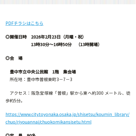
PDFチラシはこちら
◎開催日時 2026年2月23日（月曜・祝）
13時30分～16時50分 （13時開場）
◎会 場
豊中市立中央公民館 1階 集会場
所在地：豊中市曽根東町3－7－3
アクセス：阪急宝塚線「曽根」駅から東へ約300 メートル、徒
歩約5分。
https://www.city.toyonaka.osaka.jp/shisetsu/koumin_library/
chuo/riyouannai/chuokomikansisetu.html
◎定 員
90名