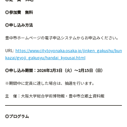
◎参加費 無料
◎申し込み方法
豊中市ホームページの電子申込システムからお申込みください。
URL:
https://www.city.toyonaka.osaka.jp/jinken_gakushu/bun
kazai/gyoji_gakusyu/handai_kyousai.html
◎申し込み期間：2026年2月3日（火）〜2月15日（日）
※期間中に定員に達した場合は、抽選を行います。
主 催：大阪大学総合学術博物館・豊中市立郷土資料館
◎プログラム