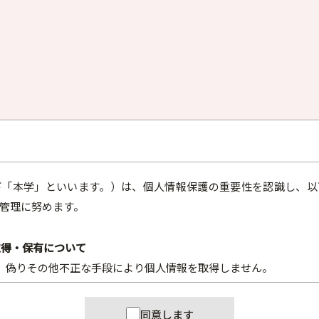
下「本学」といいます。）は、個人情報保護の重要性を認識し、以
管理に努めます。
の取得・保有について
、偽りその他不正な手段により個人情報を取得しません。
、業務の遂行に必要な場合に限り個人情報を保有し、かつ、その
同意します