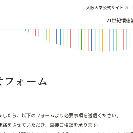
大阪大学公式サイト
21世紀懐徳
せフォーム
ましたら、以下のフォームより必要事項を送信ください。
連絡をさせていただき、直接ご相談を承ります。