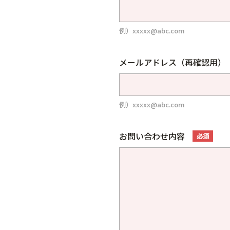
例）xxxxx@abc.com
メールアドレス（再確認用）
例）xxxxx@abc.com
お問い合わせ内容
必須