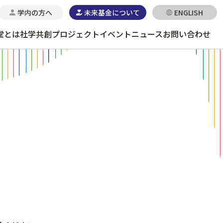
学内の方へ
未来基金について
ENGLISH
堂とは
社学共創プロジェクト
イベント
ニュース
お問い合わせ