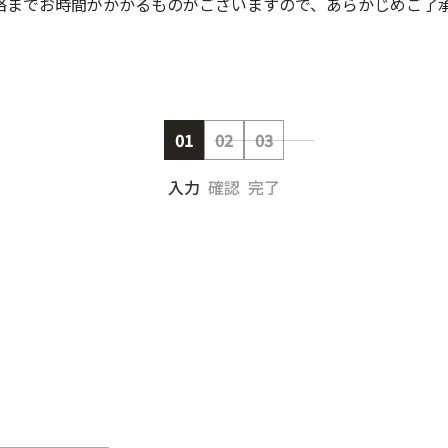
絡までお時間がかかるものがございますので、あらかじめご了
01
02
03
入力
確認
完了