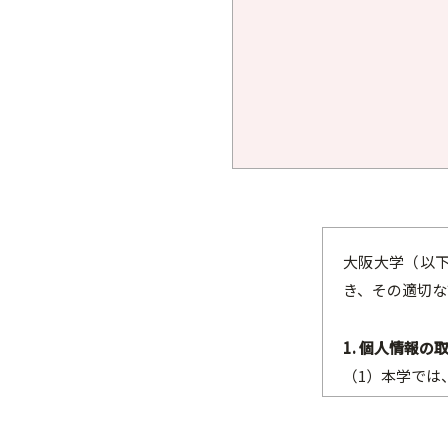
大阪大学（以
き、その適切な
1. 個人情報
（1）本学では
（2）本学では
ます。