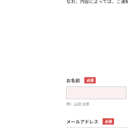
なお、内容によっては、ご連
お名前
必須
例）山田 太郎
メールアドレス
必須